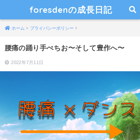
foresdenの成長日記
ホーム
プライバシーポリシー
腰痛の踊り手ぺちお〜そして豊作へ〜
2022年7月11日