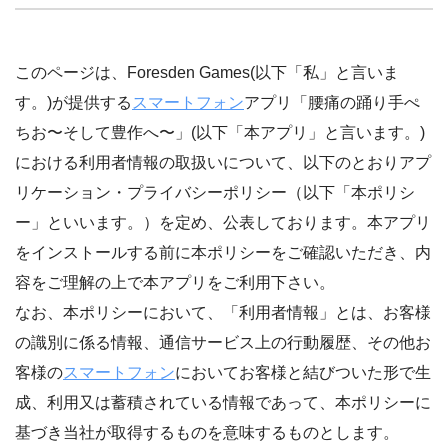
このページは、Foresden Games(以下「私」と言いま
す。)が提供する
スマートフォン
アプリ「腰痛の踊り手ぺ
ちお〜そして豊作へ〜」(以下「本アプリ」と言います。)
における利用者情報の取扱いについて、以下のとおりアプ
リケーション・プライバシーポリシー（以下「本ポリシ
ー」といいます。）を定め、公表しております。本アプリ
をインストールする前に本ポリシーをご確認いただき、内
容をご理解の上で本アプリをご利用下さい。
なお、本ポリシーにおいて、「利用者情報」とは、お客様
の識別に係る情報、通信サービス上の行動履歴、その他お
客様の
スマートフォン
においてお客様と結びついた形で生
成、利用又は蓄積されている情報であって、本ポリシーに
基づき当社が取得するものを意味するものとします。